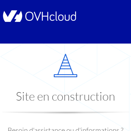
Site en construction
Besoin d'assistance ou d'informations ?